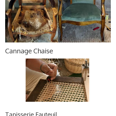
Cannage Chaise
Tapisserie Fauteuil