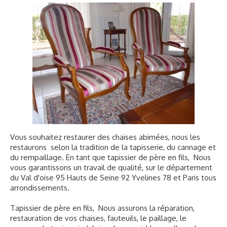
Tapissier rempailleur 93 Seine Saint-Denis
▼
Cannage
▼
Restauration de fauteuils
Réparation chaises
Nos réalisations
Contact
Vous souhaitez restaurer des chaises abimées, nous les
restaurons selon la tradition de la tapisserie, du cannage et
du rempaillage. En tant que tapissier de père en fils, Nous
vous garantissons un travail de qualité, sur le département
du Val d'oise 95 Hauts de Seine 92 Yvelines 78 et Paris tous
arrondissements.
Tapissier de père en fils, Nous assurons la réparation,
restauration de vos chaises, fauteuils, le paillage, le