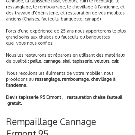
cannage, la tapisserie (skai, velours, cuir) le recollage, le
ressanglage, le rembourrage, le chevillage à l'ancienne, et
des travaux d'ébénisterie, et restauration de vos meubles
anciens (Chaises, fauteuils, banquette, canapé)
Forts d'une expérience de 25 ans nous apporterons le plus
grand soins aux chaises ou fauteuils ou banquettes
que vous nous confiez.
Nous les restaurons et réparons en utilisant des matériaux
de qualité :
paille, cannage, skai, tapisserie, velours, cuir.
Nous recollons les éléments de votre mobilier, nous
procédons au
ressanglage, rembourrage, chevillage à
l'ancienne.
Devis tapisserie 95 Ermont , restauration chaise fauteuil
gratuit.
Rempaillage Cannage
Ermont 95