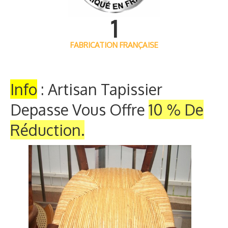
1
FABRICATION FRANÇAISE
Info
: Artisan Tapissier
Depasse Vous Offre
10 % De
Réduction.