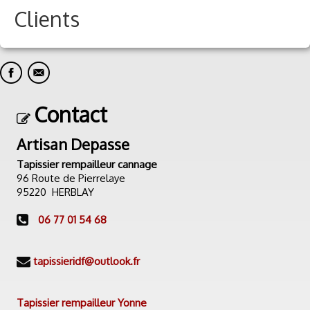
Clients
Contact
Artisan Depasse
Tapissier rempailleur cannage
96 Route de Pierrelaye
95220 HERBLAY
06 77 01 54 68
tapissieridf@outlook.fr
Tapissier rempailleur Yonne