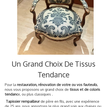
Un Grand Choix De Tissus
Tendance
Pour la
restauration, rénovation de votre ou vos fauteuils
,
nous vous proposons un grand choix de
tissus et de coloris
tendanc
e, ou plus classiques .
Tapissier rempailleur
de père en fils, avec une expérience
de 25 ans, nous apportons le plus grand soin aux chaises ou